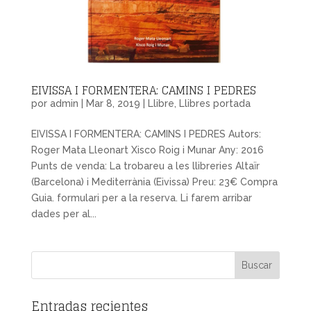
EIVISSA I FORMENTERA: CAMINS I PEDRES
por
admin
|
Mar 8, 2019
|
Llibre
,
Llibres portada
EIVISSA I FORMENTERA: CAMINS I PEDRES Autors:
Roger Mata Lleonart Xisco Roig i Munar Any: 2016
Punts de venda: La trobareu a les llibreries Altaïr
(Barcelona) i Mediterrània (Eivissa) Preu: 23€ Compra
Guia. formulari per a la reserva. Li farem arribar
dades per al...
Entradas recientes