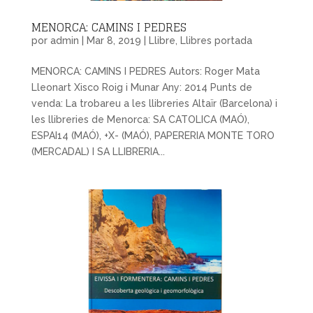
MENORCA: CAMINS I PEDRES
por
admin
|
Mar 8, 2019
|
Llibre
,
Llibres portada
MENORCA: CAMINS I PEDRES Autors: Roger Mata
Lleonart Xisco Roig i Munar Any: 2014 Punts de
venda: La trobareu a les llibreries Altaïr (Barcelona) i
les llibreries de Menorca: SA CATOLICA (MAÓ),
ESPAI14 (MAÓ), +X- (MAÓ), PAPERERIA MONTE TORO
(MERCADAL) I SA LLIBRERIA...