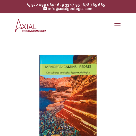
972 099 060 · 629 33 17 95 · 678 765 685
info@axialgeologia.com