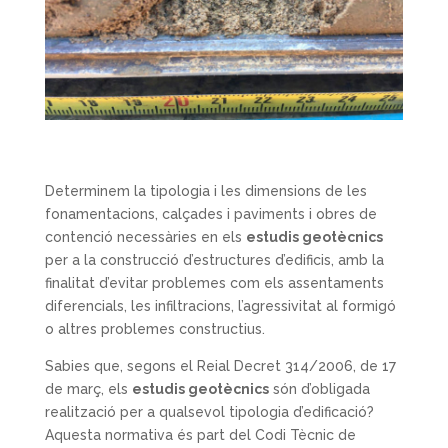
Determinem la tipologia i les dimensions de les
fonamentacions, calçades i paviments i obres de
contenció necessàries en els
estudis geotècnics
per a la construcció d’estructures d’edificis, amb la
finalitat d’evitar problemes com els assentaments
diferencials, les infiltracions, l’agressivitat al formigó
o altres problemes constructius.
Sabies que, segons el Reial Decret 314/2006, de 17
de març, els
estudis geotècnics
són d’obligada
realització per a qualsevol tipologia d’edificació?
Aquesta normativa és part del Codi Tècnic de