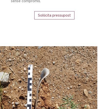
sense compromís.
Sol·licita pressupost