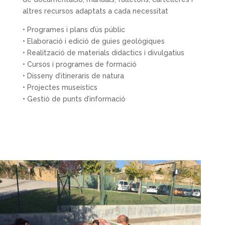
altres recursos adaptats a cada necessitat
• Programes i plans d’ús públic
• Elaboració i edició de guies geològiques
• Realització de materials didàctics i divulgatius
• Cursos i programes de formació
• Disseny d’itineraris de natura
• Projectes museístics
• Gestió de punts d’informació