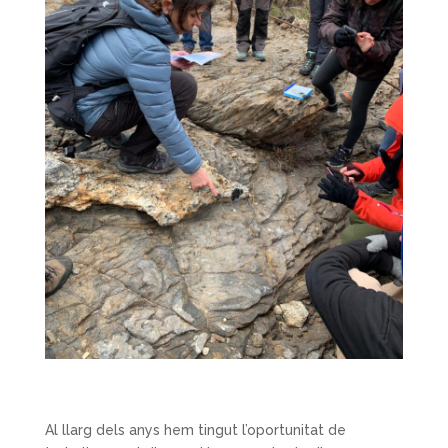
Al llarg dels anys hem tingut l’oportunitat de