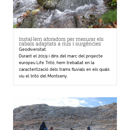
Instal·lem aforadors per mesurar els
cabals adaptats a rius i surgències
Geodiversitat.
Durant el 2019 i dins del marc del projecte
europeu Life Tritó, hem treballat en la
caracterització dels trams fluvials en els quals
viu el tritó del Montseny.