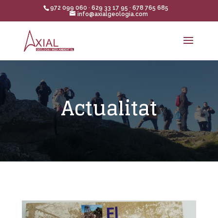
972 099 060 · 629 33 17 95 · 678 765 685
info@axialgeologia.com
Actualitat